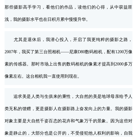
那些摄影高手学习，看他们的作品，读他们的心得，从中获益匪
浅，我的摄影水平也在日积月累中慢慢升华。
尤其是退休后，我潜心投入，开启了我更纯粹的摄影之路，
2007年，我买了第三台照相机——尼康D80数码相机，配有1200万像
素的传感器。那时市场上出售的数码相机的像素才提高到2000多万
像素左右。这台相机我一直使用到现在。
追求美是人类与生俱来的秉性，大自然的美是地球母亲给予人
类无私的馈赠，更是摄影人在摄影路上奋发向上的力量。我的摄影
对象主要是大自然千姿百态的花卉和气象万千的景象。因为这些对
象是静止的，大部分也是公开的，不受侵犯他人权利的影响，自我