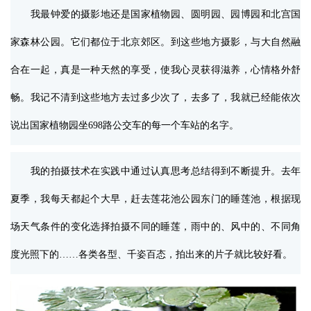
我最钟爱的摄影地还是国家植物园、圆明园、园博园和北宫国
家森林公园。它们都位于北京郊区。到这些地方摄影，与大自然融
合在一起，真是一种天然的享受，使我心灵获得滋养，心情格外舒
畅。我记不清到这些地方去过多少次了，去多了，我就已经能依次
说出国家植物园坐698路公交车的每一个车站的名字。
我的拍摄技术在实践中通过认真思考总结得到不断提升。去年
夏季，我每天都起个大早，赶去莲花池公园东门的睡莲池，根据现
场天气条件的变化选择拍摄不同的睡莲，雨中的、风中的、不同角
度光照下的……各类各型、千姿百态，拍出来的片子就比较好看。