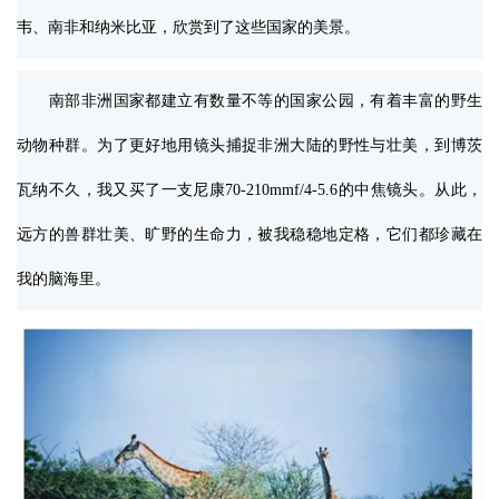
韦、南非和纳米比亚，欣赏到了这些国家的美景。
南部非洲国家都建立有数量不等的国家公园，有着丰富的野生
动物种群。为了更好地用镜头捕捉非洲大陆的野性与壮美，到博茨
瓦纳不久，我又买了一支尼康70-210mmf/4-5.6的中焦镜头。从此，
远方的兽群壮美、旷野的生命力，被我稳稳地定格，它们都珍藏在
我的脑海里。