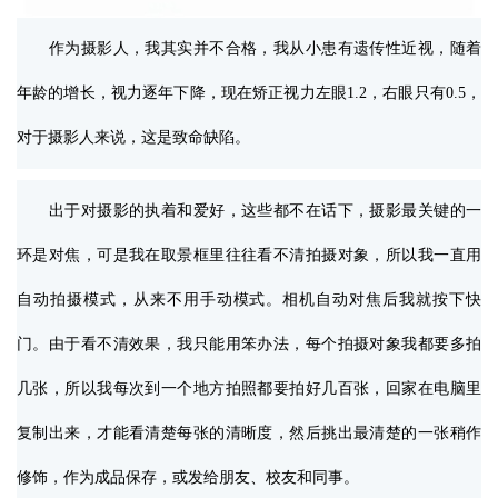
作为摄影人，我其实并不合格，我从小患有遗传性近视，随着
年龄的增长，视力逐年下降，现在矫正视力左眼1.2，右眼只有0.5，
对于摄影人来说，这是致命缺陷。
出于对摄影的执着和爱好，这些都不在话下，摄影最关键的一
环是对焦，可是我在取景框里往往看不清拍摄对象，所以我一直用
自动拍摄模式，从来不用手动模式。相机自动对焦后我就按下快
门。由于看不清效果，我只能用笨办法，每个拍摄对象我都要多拍
几张，所以我每次到一个地方拍照都要拍好几百张，回家在电脑里
复制出来，才能看清楚每张的清晰度，然后挑出最清楚的一张稍作
修饰，作为成品保存，或发给朋友、校友和同事。