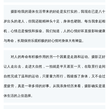
摄影给我的退休生活带来的好处是实打实的，我现在已是八十
岁出头的老人，但我还能精神头十足，身体也硬朗。每当我拿起相
机，心情总是愉悦和振奋。我们知道，人的心情好坏直接影响健康
与寿命，长期保持乐观积极的好心情对身体大有裨益。
对人的寿命有积极作用的另一个因素是走路和运动。摄影正好
让人走出去，走进大自然，一拍就是半天甚至一天，在取景行走间
自然完成了温和的运动，只要量力而行，既锻炼了身体，又不会过
度疲劳，真是一举多得的好事。从我亲身经历来看，摄影确实是退
休生活的上佳选择。