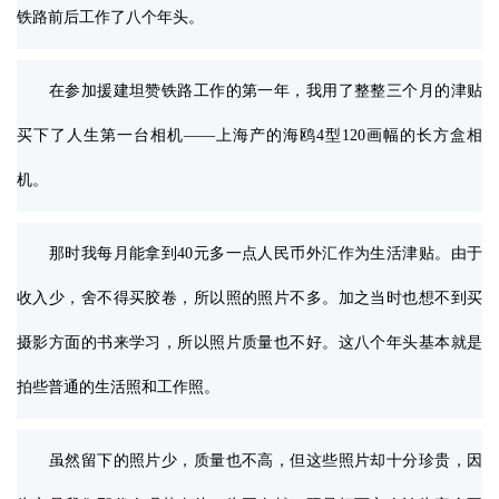
铁路前后工作了八个年头。
在参加援建坦赞铁路工作的第一年，我用了整整三个月的津贴
买下了人生第一台相机——上海产的海鸥4型120画幅的长方盒相
机。
那时我每月能拿到40元多一点人民币外汇作为生活津贴。由于
收入少，舍不得买胶卷，所以照的照片不多。加之当时也想不到买
摄影方面的书来学习，所以照片质量也不好。这八个年头基本就是
拍些普通的生活照和工作照。
虽然留下的照片少，质量也不高，但这些照片却十分珍贵，因