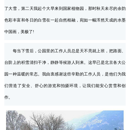
了大雪，第二天我起个大早来到国家植物园，那时秋天未尽的余韵
色彩丰富和冬日的白雪在一起自然相融，宛如一幅浑然天成的水墨
中国画，美极了!
每当下雪后，公园里的工作人员总是天不亮就上班，把路面、
台阶上的积雪清扫干净，静静等候游人到来。这早已是北京各大公
园一种温暖的常态。我由衷感谢这些辛勤的工作人员，是他们为我
们营造了安全、舒心的游览和拍摄环境，让我们能安心赏雪和创
作。