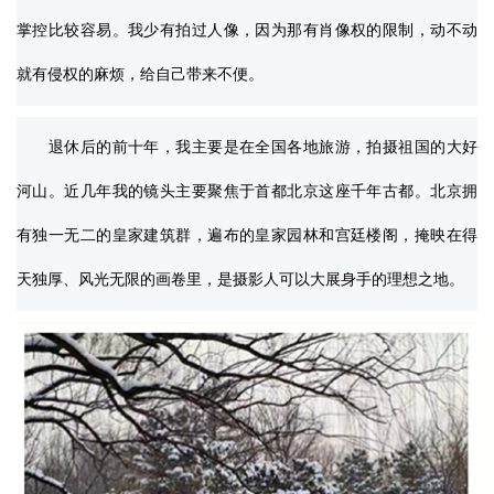
掌控比较容易。我少有拍过人像，因为那有肖像权的限制，动不动
就有侵权的麻烦，给自己带来不便。
退休后的前十年，我主要是在全国各地旅游，拍摄祖国的大好
河山。近几年我的镜头主要聚焦于首都北京这座千年古都。北京拥
有独一无二的皇家建筑群，遍布的皇家园林和宫廷楼阁，掩映在得
天独厚、风光无限的画卷里，是摄影人可以大展身手的理想之地。