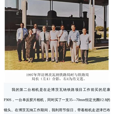
我的第二台相机是在赴博茨瓦纳铁路项目工作前买的尼康
F90S，一台单反胶片相机，同时买了一支35—70mm恒定光圈f/2.8的
镜头。在博茨瓦纳工作期间，我利用节假日，带着相机走进津巴布