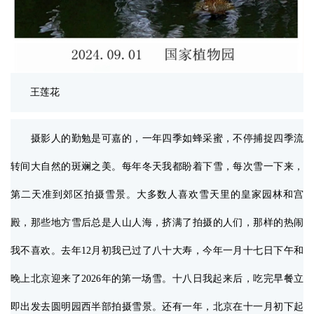
王莲花
摄影人的勤勉是可嘉的，一年四季如蜂采蜜，不停捕捉四季流
转间大自然的斑斓之美。每年冬天我都盼着下雪，每次雪一下来，
第二天准到郊区拍摄雪景。大多数人喜欢雪天里的皇家园林和宫
殿，那些地方雪后总是人山人海，挤满了拍摄的人们，那样的热闹
我不喜欢。去年12月初我已过了八十大寿，今年一月十七日下午和
晚上北京迎来了2026年的第一场雪。十八日我起来后，吃完早餐立
即出发去圆明园西半部拍摄雪景。还有一年，北京在十一月初下起