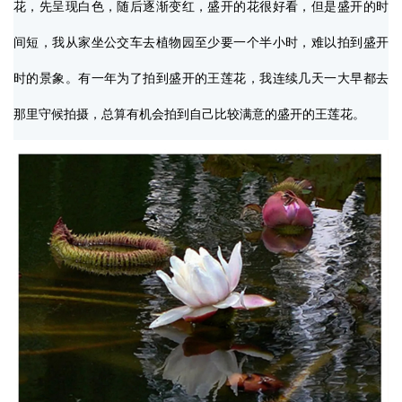
花，先呈现白色，随后逐渐变红，盛开的花很好看，但是盛开的时
间短，我从家坐公交车去植物园至少要一个半小时，难以拍到盛开
时的景象。有一年为了拍到盛开的王莲花，我连续几天一大早都去
那里守候拍摄，总算有机会拍到自己比较满意的盛开的王莲花。