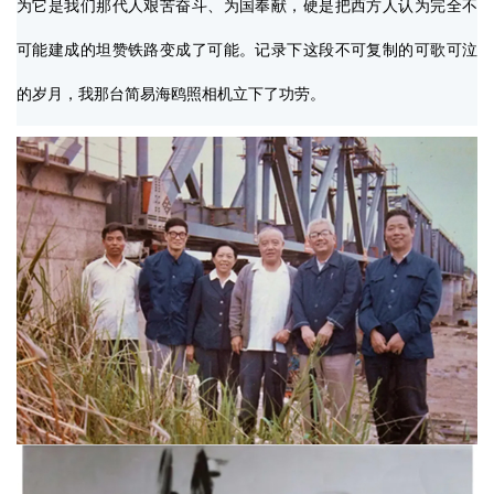
为它是我们那代人艰苦奋斗、为国奉献，硬是把西方人认为完全不
可能建成的坦赞铁路变成了可能。记录下这段不可复制的可歌可泣
的岁月，我那台简易海鸥照相机立下了功劳。