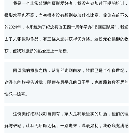
我是一个非常普通的摄影爱好者，我没有参加过正规的培训，
摄影水平也不高，当初根本没有想到参加什么比赛。偏偏在前不久
的2024年，本系统为了纪念兵改工四十周年举办“书画摄影展”，我送
去了六张摄影作品，有三幅入选并获得优秀奖。这份无心插柳的收
获，使我对摄影的热爱更上一层楼。
回望我的摄影之路，从青丝走到白发，转眼已是半个多世纪，
这漫长的旅程告诉我，即便在最平凡的日子里，也蕴藏着数不尽的
快乐与惊喜。
这份美好绝非我独自拥有，家人是我最坚实的后盾，他们的理
解与鼓励，让我无后顾之忧，一路走来，温暖如初，我心底充满感